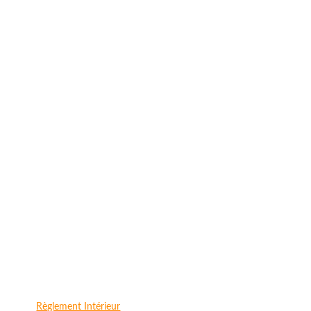
Règlement Intérieur