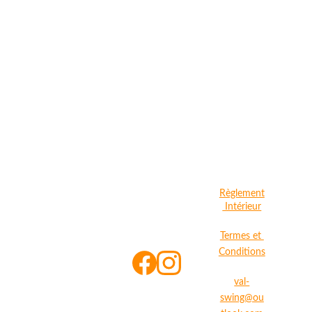
N'oubliez pas de 
donner 
procuration à un 
autre adhérent si 
Règlement
vous ne pouvez 
 Intérieur
pas être présent 
Termes et 
pour voter !
Conditions
val-
swing@ou